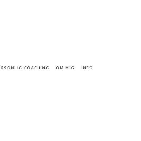
ERSONLIG COACHING
OM MIG
INFO