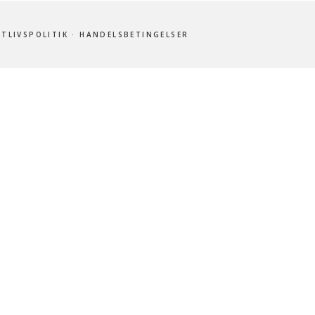
ATLIVSPOLITIK
·
HANDELSBETINGELSER