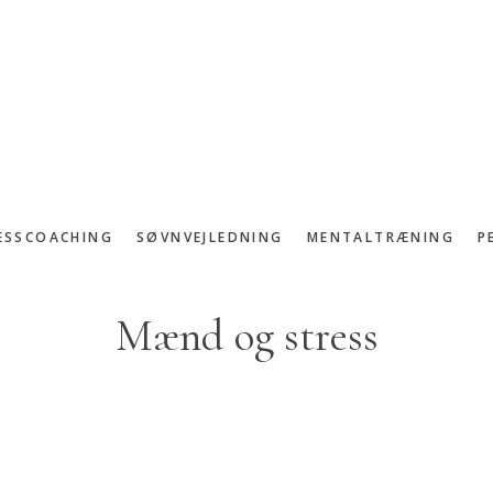
ESSCOACHING
SØVNVEJLEDNING
MENTALTRÆNING
P
Mænd og stress