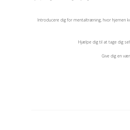
Introducere dig for mentaltræning, hvor hjernen kom
Hjælpe dig til at tage dig s
Give dig en væ