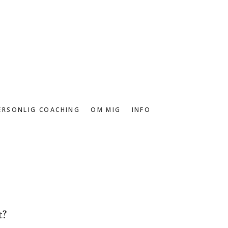
ERSONLIG COACHING
OM MIG
INFO
t?