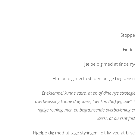
Stoppe 
Finde 
Hjælpe dig med at finde ny
Hjælpe dig med. evt. personlige begrænsnin
Et eksempel kunne være, at en af dine nye strategier
overbevisning kunne dog være, “det kan (tør) jeg ikke
rigtige retning, men en begrænsende overbevisning er 
lærer, at du rent fa
Hjælpe dig med at tage styringen i dit liv, ved at bliv