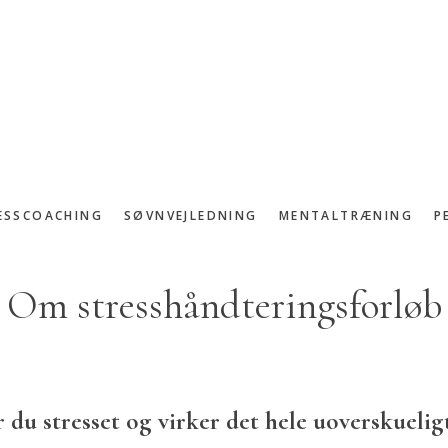
ESSCOACHING
SØVNVEJLEDNING
MENTALTRÆNING
P
Om stresshåndteringsforløb
r du stresset og virker det hele uoverskuelig