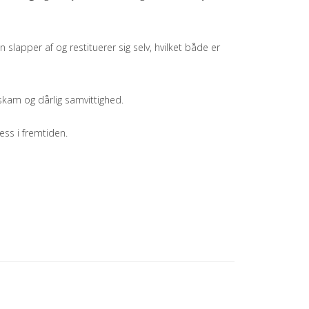
 slapper af og restituerer sig selv, hvilket både er
 skam og dårlig samvittighed.
ss i fremtiden.