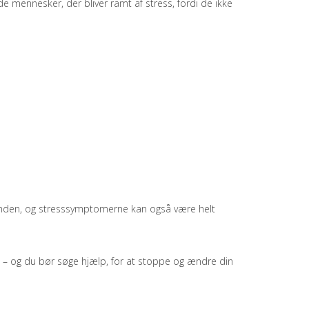
de mennesker, der bliver ramt af stress, fordi de ikke
n anden, og stresssymptomerne kan også være helt
lt – og du bør søge hjælp, for at stoppe og ændre din