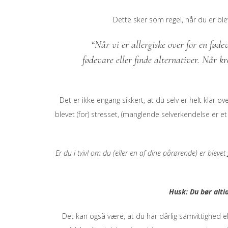
Dette sker som regel, når du er blev
“Når vi er allergiske over for en fødev
fødevare eller finde alternativer. Når k
Det er ikke engang sikkert, at du selv er helt klar o
blevet (for) stresset, (manglende selverkendelse er e
Er du i tvivl om du (eller en af dine pårørende) er blevet
Husk: Du bør alti
Det kan også være, at du har dårlig samvittighed elle