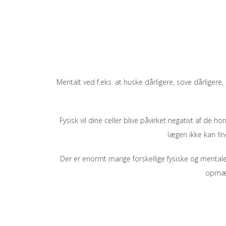
Mentalt ved f.eks. at huske dårligere, sove dårligere,
Fysisk vil dine celler blive påvirket negativt af de
lægen ikke kan fin
Der er enormt mange forskellige fysiske og mentale 
opmærk